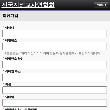
전국지리교사연합회
Menu
회원가입
*
아이디
*
비밀번호
비밀번호는 6자리 이상이어야 하며 영문과 숫자를 반드시 포함해야 합니다.
*
비밀번호 확인
*
이메일 주소
*
이름
*
닉네임
*
비밀번호 찾기 질문/답변