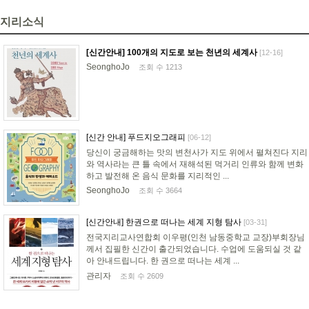
지리소식
[신간안내] 100개의 지도로 보는 천년의 세계사
[12-16]
SeonghoJo
조회 수 1213
[신간 안내] 푸드지오그래피
[06-12]
당신이 궁금해하는 맛의 변천사가 지도 위에서 펼쳐진다 지리
와 역사라는 큰 틀 속에서 재해석된 먹거리 인류와 함께 변화
하고 발전해 온 음식 문화를 지리적인 ...
SeonghoJo
조회 수 3664
[신간안내] 한권으로 떠나는 세계 지형 탐사
[03-31]
전국지리교사연합회 이우평(인천 남동중학교 교장)부회장님
께서 집필한 신간이 출간되었습니다. 수업에 도움되실 것 같
아 안내드립니다. 한 권으로 떠나는 세계 ...
관리자
조회 수 2609