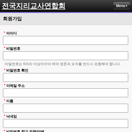
전국지리교사연합회
Menu
회원가입
*
아이디
*
비밀번호
비밀번호는 6자리 이상이어야 하며 영문과 숫자를 반드시 포함해야 합니다.
*
비밀번호 확인
*
이메일 주소
*
이름
*
닉네임
*
비밀번호 찾기 질문/답변