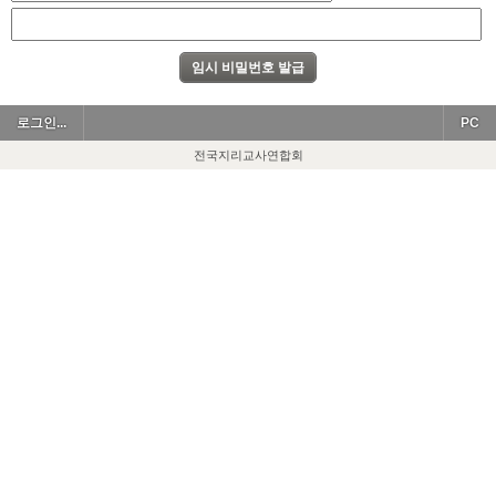
로그인...
PC
전국지리교사연합회