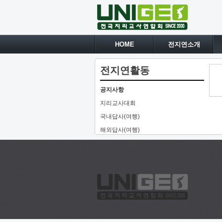
HOME
전지연소개
전지연활동
공지사항
지리교사대회
국내답사(여행)
해외답사(여행)