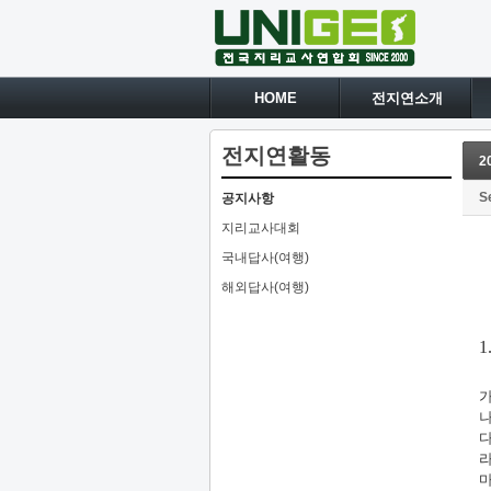
HOME
전지연소개
전지연활동
2
S
공지사항
지리교사대회
국내답사(여행)
해외답사(여행)
1