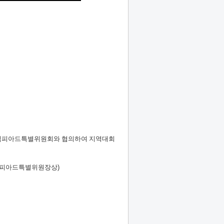
올림피아드특별위원회와 협의하여 지역대회
림피아드특별위원장상
)