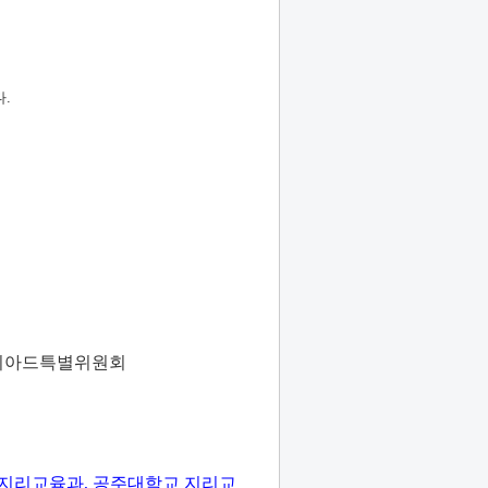
다
.
피아드특별위원회
 지리교육과
,
공주대학교 지리교