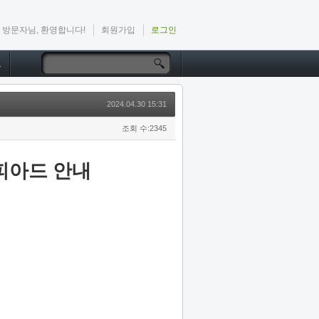
방문자님, 환영합니다!
회원가입
로그인
드
2024.04.30 15:31
조회 수:2345
피아드 안내