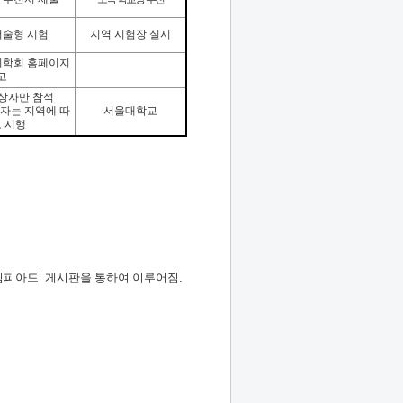
서술형 시험
지역 시험장 실시
학회 홈페이지
고
입상자만 참석
자는 지역에 따
서울대학교
도 시행
림피아드
’
게시판을 통하여 이루어짐
.