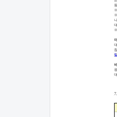
대
대
응
대
7