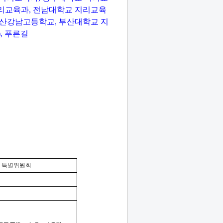
리교육과
,
전남대학교 지리교육
산강남고등학교
,
부산대학교 지
),
푸른길
 특별위원회