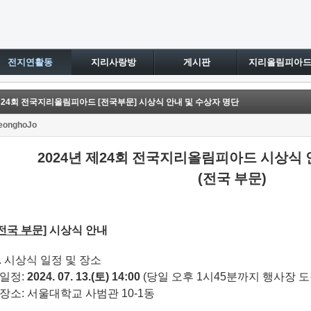
전지연활동
지리사랑방
게시판
지리올림피아
24회 전국지리올림피아드 [전국부문] 시상식 안내 및 수상자 명단
eonghoJo
2024
년 제
24
회 전국지리올림피아드 시상식 안
(
전국 부문
)
[전국 부문]
시상식 안내
1. 시상식 일정 및 장소
 일정:
2024. 07. 13.(토) 14:00
(당일 오후 1시45분까지 행사장 도
◦ 장소: 서울대학교 사범관 10-1동