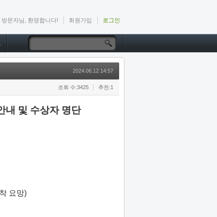
방문자님, 환영합니다!
회원가입
로그인
드
2024.06.12 14:57
조회 수:3425
추천:1
내 및 수상자 명단
착 요망)