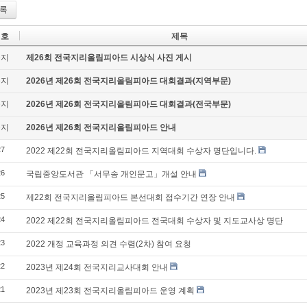
록
번호
제목
공지
제26회 전국지리올림피아드 시상식 사진 게시
공지
2026년 제26회 전국지리올림피아드 대회결과(지역부문)
공지
2026년 제26회 전국지리올림피아드 대회결과(전국부문)
공지
2026년 제26회 전국지리올림피아드 안내
27
2022 제22회 전국지리올림피아드 지역대회 수상자 명단입니다.
26
국립중앙도서관 「서무송 개인문고」개설 안내
25
제22회 전국지리올림피아드 본선대회 접수기간 연장 안내
24
2022 제22회 전국지리올림피아드 전국대회 수상자 및 지도교사상 명단
23
2022 개정 교육과정 의견 수렴(2차) 참여 요청
22
2023년 제24회 전국지리교사대회 안내
21
2023년 제23회 전국지리올림피아드 운영 계획