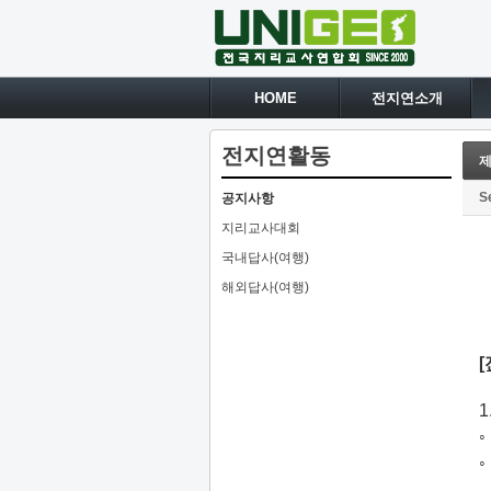
HOME
전지연소개
전지연활동
제
S
공지사항
지리교사대회
국내답사(여행)
해외답사(여행)
◦