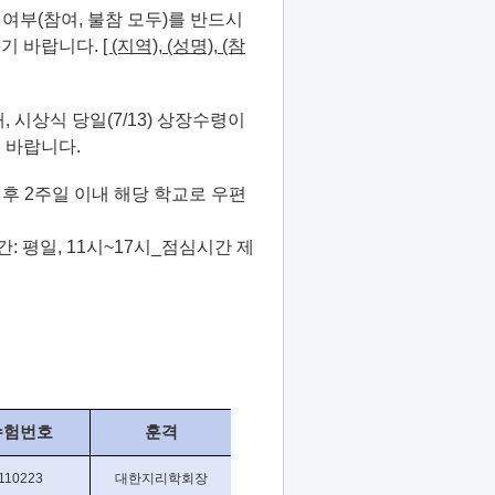
 여부(참여, 불참 모두)를 반드시
시기 바랍니다.
[ (지역), (성명), (참
시상식 당일(7/13) 상장수령이
 바랍니다.
후 2주일 이내 해당 학교로 우편
 평일, 11시~17시_점심시간 제
수험번호
훈격
110223
대한지리학회장