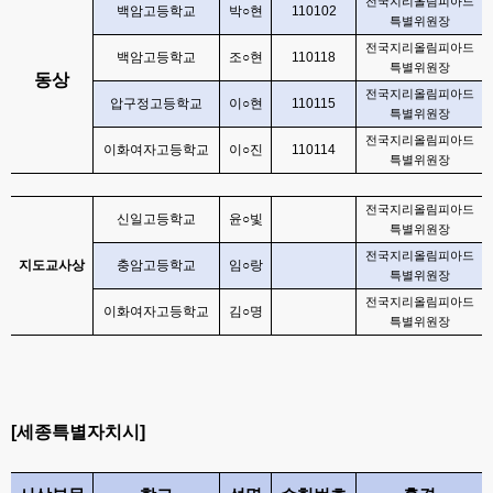
전국지리올림피아드
백암고등학교
박
○
현
110102
특별위원장
전국지리올림피아드
백암고등학교
조
○
현
110118
특별위원장
동상
전국지리올림피아드
압구정고등학교
이
○
현
110115
특별위원장
전국지리올림피아드
이화여자고등학교
이
○
진
110114
특별위원장
전국지리올림피아드
신일고등학교
윤
○
빛
특별위원장
전국지리올림피아드
지도교사상
충암고등학교
임
○
랑
특별위원장
전국지리올림피아드
이화여자고등학교
김
○
명
특별위원장
[
세종특별자치시
]