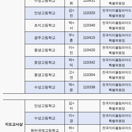
수성고등학교
110431
희
특별위원장
김
○
전국지리올림피아드
안성고등학교
110320
진
특별위원장
박
○
전국지리올림피아드
초지고등학교
110340
서
특별위원장
우
○
전국지리올림피아드
광주고등학교
110415
훈
특별위원장
이
○
전국지리올림피아드
풍생고등학교
110420
진
특별위원장
박
○
전국지리올림피아드
효양고등학교
110342
익
특별위원장
고
○
전국지리올림피아드
풍생고등학교
110304
연
특별위원장
박
○
전국지리올림피아드
수성고등학교
110338
윤
특별위원장
김
○
전국지리올림피아드
안성고등학교
지
특별위원장
이
○
전국지리올림피아드
수성고등학교
경
특별위원장
지도교사상
허
○
전국지리올림피아드
동탄국제고등학교