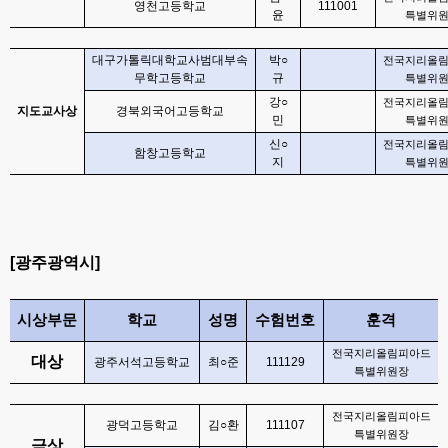
영천고등학교
111001
윤
특별위
대구가톨릭대학교사범대부속
박
○
전국지리올
무학고등학교
규
특별위
강
○
전국지리올
지도교사상
경북외국어고등학교
민
특별위
신
○
전국지리올
함창고등학교
지
특별위
[
광주광역시
]
시상부문
학교
성명
수험번호
훈격
전국지리올림피아드
대상
광주서석고등학교
최
○
준
111129
특별위원장
전국지리올림피아드
광덕고등학교
김
○
환
111107
특별위원장
금상