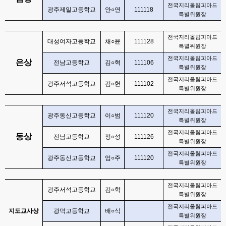
전국지리올림피아드
광주제일고등학교
안
○
연
111118
특별위원장
전국지리올림피아드
대성여자고등학교
채
○
윤
111128
특별위원장
전국지리올림피아드
은상
전남고등학교
김
○
혁
111106
특별위원장
전국지리올림피아드
광주서석고등학교
김
○
헌
111102
특별위원장
전국지리올림피아드
광주동신고등학교
이
○
범
111120
특별위원장
전국지리올림피아드
동상
전남고등학교
정
○
성
111126
특별위원장
전국지리올림피아드
광주동신고등학교
엄
○
주
111120
특별위원장
전국지리올림피아드
광주서석고등학교
김
○
학
특별위원장
전국지리올림피아드
지도교사상
광덕고등학교
배
○
식
특별위원장