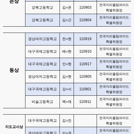
은상
전국지리올림피아드
강북고등학교
김
○
온
110903
특별위원장
전국지리올림피아드
강북고등학교
김
○
근
110904
특별위원장
전국지리올림피아드
경상여자고등학교
전
○
현
110919
특별위원장
전국지리올림피아드
대구국제고등학교
배
○
현
110910
특별위원장
전국지리올림피아드
대구국제고등학교
인
○
현
110917
특별위원장
동상
전국지리올림피아드
경상여자고등학교
김
○
현
110905
특별위원장
전국지리올림피아드
대구국제고등학교
강
○
서
110901
특별위원장
전국지리올림피아드
비슬고등학교
백
○
재
110911
특별위원장
전국지리올림피아드
대구국제고등학교
김
○
진
특별위원장
지도교사상
전국지리올림피아드
경상여자고등학교
이
○
경