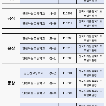
특별위원장
전국지리올림피아드
인천하늘고등학교
서
○
유
110209
특별위원장
금상
전국지리올림피아드
인천하늘고등학교
이
○
윤
110211
특별위원장
전국지리올림피아드
인천하늘고등학교
고
○
륜
110203
특별위원장
전국지리올림피아드
은상
인천하늘고등학교
이
○
준
110210
특별위원장
전국지리올림피아드
인천하늘고등학교
김
○
민
110206
특별위원장
전국지리올림피아드
동인천고등학교
강
○
준
110201
특별위원장
전국지리올림피아드
동상
인천하늘고등학교
김
○
나
110205
특별위원장
전국지리올림피아드
인천하늘고등학교
김
○
후
110204
특별위원장
전국지리올림피아드