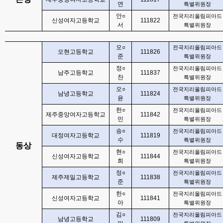
연
특별위원장
안
○
전국지리올림피아드
신성여자고등학교
111822
서
특별위원장
오
○
전국지리올림피아드
오현고등학교
111826
준
특별위원장
정
○
전국지리올림피아드
남주고등학교
111837
찬
특별위원장
오
○
전국지리올림피아드
남녕고등학교
111824
윤
특별위원장
한
○
전국지리올림피아드
제주중앙여자고등학교
111842
민
특별위원장
송
○
전국지리올림피아드
대정여자고등학교
111819
수
특별위원장
동상
현
○
전국지리올림피아드
신성여자고등학교
111844
희
특별위원장
정
○
전국지리올림피아드
제주제일고등학교
111838
준
특별위원장
한
○
전국지리올림피아드
신성여자고등학교
111841
아
특별위원장
김
○
전국지리올림피아드
남녕고등학교
111809