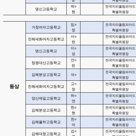
준
특별위원장
박
○
전국지리올림피아드
명신고등학교
현
특별위원장
임
○
전국지리올림피아드
거창여자고등학교
정
특별위원장
서
○
전국지리올림피아드
진해세화여자고등학교
란
특별위원장
이
○
전국지리올림피아드
명신고등학교
성
특별위원장
안
○
전국지리올림피아드
창원대산고등학교
린
특별위원장
전국지리올림피아드
김해분성고등학교
석
○
특별위원장
고
○
전국지리올림피아드
동상
진해세화여자고등학교
정
특별위원장
허
○
전국지리올림피아드
양산제일고등학교
연
특별위원장
한
○
전국지리올림피아드
김해분성고등학교
현
특별위원장
천
○
전국지리올림피아드
김해율하고등학교
아
특별위원장
김
○
전국지리올림피아드
김해대청고등학교