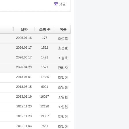
댓글
날짜
조회 수
이름
2026.07.16
177
조성호
2026.06.17
1522
조성호
2026.06.17
1421
조성호
2026.04.29
1521
관리자
2013.04.01
17336
조일현
2013.03.15
6001
조일현
2013.01.19
16027
조일현
2012.11.23
12120
조일현
2012.11.23
19597
조일현
2012.11.03
7551
조일현