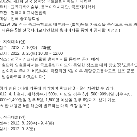
 2012년 제1회 전국 중학생 국토올림피아드에 대하여
 주최 : 교육과학기술부, 동북아역사재단, 국토지리학회
 주관 : 전국지리교사연합회
 대상 : 전국 중고등학생
2012년 3월 전국 중고등학교로 배부되는 (별책)독도 자료집을 중심으로 독도
 내용은 5월 전국지리교사연합회 홈페이지를 통하여 공지할 예정임)
. 지역대회(안)
 접수 : 2012. 7. 10(화) - 20(금)
 일시 : 2012. 8. 25(토) 10:00 ~ 12:00
 장소 : 전국지리교사연합회 홈페이지를 통하여 공지 예정
회원단체 임원들께서는 국토올림피아드와 동일한 장소로 대회 장소(중/고등학교
 섭외하여 주시기 바랍니다. 확정되면 5월 이후 해당중고등학교로 협조 공문
 발송하도록 하겠습니다.)
 참가 인원 : 아래 기준에 의거하여 학교당 3 ~ 6명 지원할 수 있다.
2012. 4. 1 현재, 재학생수가 500명 미만일 경우 3명, 500~999명일 경우 4명,
,000~1,499명일 경우 5명, 1,500명 이상일 경우 6명까지 참가 가능,
세한 내용은 5월 하순에 발표되는 대회 요강 참조 )
. 전국대회(안)
 접수 : 2012. 8. 29(수) - 9. 4(화)
 일시 : 2012. 9. 8(토)