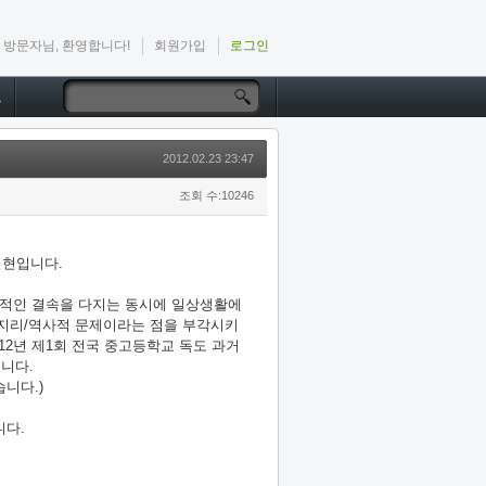
방문자님, 환영합니다!
회원가입
로그인
드
2012.02.23 23:47
조회 수:10246
일현입니다.
적인 결속을 다지는 동시에 일상생활에
는 지리/역사적 문제이라는 점을 부각시키
12년 제1회 전국 중고등학교 독도 과거
니다.
니다.)
니다.