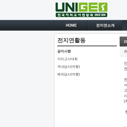
HOME
전지연소개
전지연활동
2
공지사항
지리교사대회
국내답사(여행)
해외답사(여행)
서
고
시
(