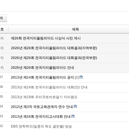
록
번호
제목
공지
제26회 전국지리올림피아드 시상식 사진 게시
공지
2026년 제26회 전국지리올림피아드 대회결과(지역부문)
공지
2026년 제26회 전국지리올림피아드 대회결과(전국부문)
공지
2026년 제26회 전국지리올림피아드 안내
67
2013년 제14회 전국지리올림피아드 공지
[2]
66
2013년 제14회 전국지리올림피아드 대회(안) 안내
65
2013년 제19회 우리국토바로알기 지리캠프
64
2012년 제3차 국토교육관계자 연수 안내
63
2013년 제16회 전국지리교사대회 안내
62
EBS 장학퀴즈(일종의 독도 골든벨) 방송