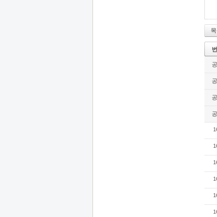
목
1
1
1
1
1
1