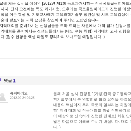
 올해 처음 실시될 예정인 [2012년 제1회 독도과거시험은 전국국토올림피아드
니다. 단지 오전에는 독도 과거시험, 오후에는 국토올림피아드가 진행될 예정
적을 거둔 학생 및 지도교사에게 교육과학기술부 장관상 및 시도 교육감상이 
하순에 발표되는 대회 요강을 참조하여 주시면 고맙겠습니다.
 지역대회를 준비하시는 선생님들을 도와 드리는 차원에서 대회 참가 신청서를
역대회를 준비하시는 선생님들께서는 (대입 수능 처럼) 지역대회 고사 진행을
다.(접수 현황을 엑셀 파일로 정리하여 보내드릴 예정입니다. )
댓글
1
슈퍼마리오
올해 처음 실시 진행될 "(가칭)전국 중고등학교
2012.02.24 09:25
학기술부에서 본 연합회로 협조 요청을 하였으며
내용의 핵심이자 우리 국토의 일부라는 차원에서
험" 지역 대회 및 전국대회를 총괄 진행하기로
이 예상외로 신속하게 진행된 관계로) 회원 단
넓은 마음으로 이해해 주시기 바랍니다. 대회 
다. )