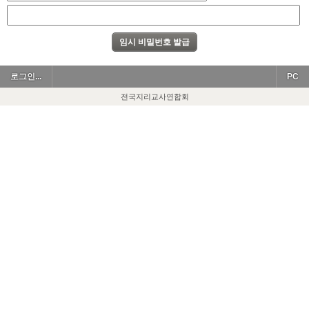
로그인...
PC
전국지리교사연합회