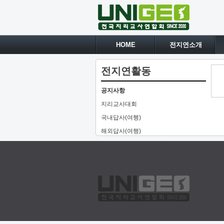
HOME
전지연소개
전지연활동
공지사항
지리교사대회
국내답사(여행)
해외답사(여행)