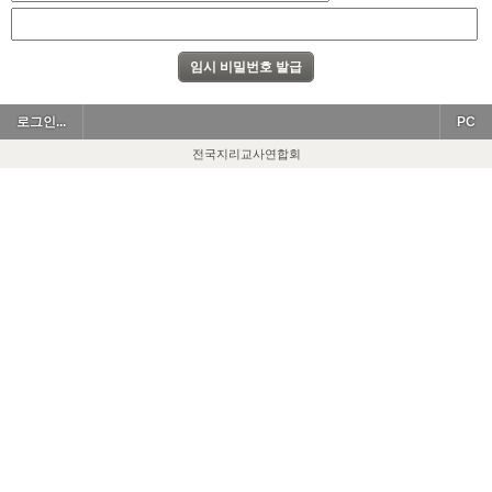
로그인...
PC
전국지리교사연합회