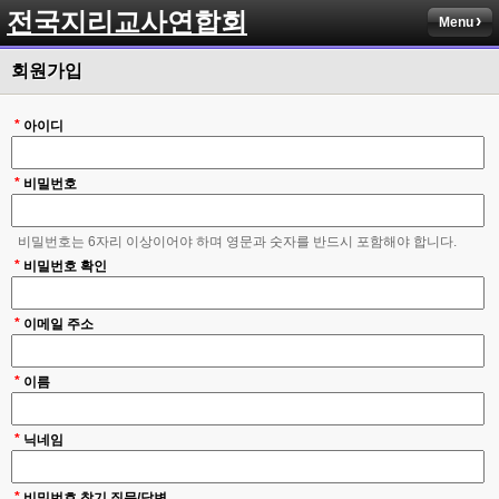
전국지리교사연합회
Menu
회원가입
*
아이디
*
비밀번호
비밀번호는 6자리 이상이어야 하며 영문과 숫자를 반드시 포함해야 합니다.
*
비밀번호 확인
*
이메일 주소
*
이름
*
닉네임
*
비밀번호 찾기 질문/답변