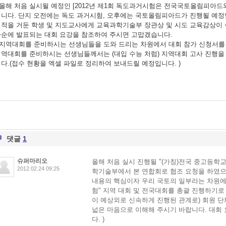
 올해 처음 실시될 예정인 [2012년 제1회 독도과거시험은 전국국토올림피아드
니다. 단지 오전에는 독도 과거시험, 오후에는 국토올림피아드가 진행될 예정
적을 거둔 학생 및 지도교사에게 교육과학기술부 장관상 및 시도 교육감상이 
하순에 발표되는 대회 요강을 참조하여 주시면 고맙겠습니다.
 지역대회를 준비하시는 선생님들을 도와 드리는 차원에서 대회 참가 신청서를
역대회를 준비하시는 선생님들께서는 (대입 수능 처럼) 지역대회 고사 진행을
다.(접수 현황을 엑셀 파일로 정리하여 보내드릴 예정입니다. )
댓글
1
슈퍼마리오
올해 처음 실시 진행될 "(가칭)전국 중고등학교
2012.02.24 09:25
학기술부에서 본 연합회로 협조 요청을 하였으며
내용의 핵심이자 우리 국토의 일부라는 차원에서
험" 지역 대회 및 전국대회를 총괄 진행하기로
이 예상외로 신속하게 진행된 관계로) 회원 단
넓은 마음으로 이해해 주시기 바랍니다. 대회 
다. )