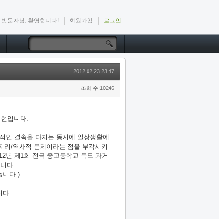
방문자님, 환영합니다!
회원가입
로그인
드
2012.02.23 23:47
조회 수:10246
일현입니다.
적인 결속을 다지는 동시에 일상생활에
는 지리/역사적 문제이라는 점을 부각시키
12년 제1회 전국 중고등학교 독도 과거
니다.
니다.)
니다.