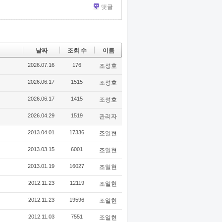
댓글
날짜
조회 수
이름
2026.07.16
176
조성호
2026.06.17
1515
조성호
2026.06.17
1415
조성호
2026.04.29
1519
관리자
2013.04.01
17336
조일현
2013.03.15
6001
조일현
2013.01.19
16027
조일현
2012.11.23
12119
조일현
2012.11.23
19596
조일현
2012.11.03
7551
조일현