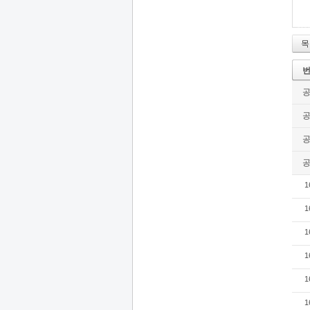
목
1
1
1
1
1
1