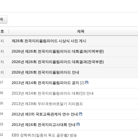
록
번호
제목
공지
제26회 전국지리올림피아드 시상식 사진 게시
공지
2026년 제26회 전국지리올림피아드 대회결과(지역부문)
공지
2026년 제26회 전국지리올림피아드 대회결과(전국부문)
공지
2026년 제26회 전국지리올림피아드 안내
67
2013년 제14회 전국지리올림피아드 공지
[2]
66
2013년 제14회 전국지리올림피아드 대회(안) 안내
65
2013년 제19회 우리국토바로알기 지리캠프
64
2012년 제3차 국토교육관계자 연수 안내
63
2013년 제16회 전국지리교사대회 안내
62
EBS 장학퀴즈(일종의 독도 골든벨) 방송