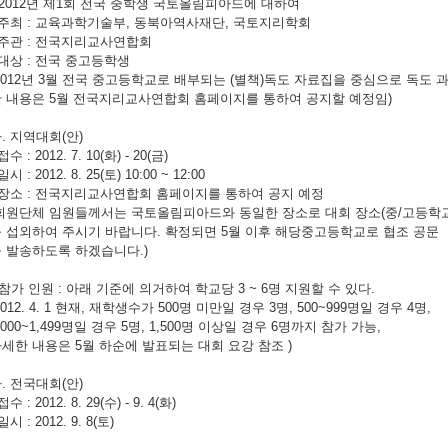
 2012년 제1회 전국 중학생 국토올림피아드에 대하여
 주최 : 교육과학기술부, 동북아역사재단, 국토지리학회
 주관 : 전국지리교사연합회
 대상 : 전국 중고등학생
2012년 3월 전국 중고등학교로 배부되는 (별책)독도 자료집을 중심으로 독도
 내용은 5월 전국지리교사연합회 홈페이지를 통하여 공지할 예정임)
. 지역대회(안)
 접수 : 2012. 7. 10(화) - 20(금)
 일시 : 2012. 8. 25(토) 10:00 ~ 12:00
 장소 : 전국지리교사연합회 홈페이지를 통하여 공지 예정
회원단체 임원들께서는 국토올림피아드와 동일한 장소로 대회 장소(중/고등학교
 섭외하여 주시기 바랍니다. 확정되면 5월 이후 해당중고등학교로 협조 공문
 발송하도록 하겠습니다.)
 참가 인원 : 아래 기준에 의거하여 학교당 3 ~ 6명 지원할 수 있다.
2012. 4. 1 현재, 재학생수가 500명 미만일 경우 3명, 500~999명일 경우 4명,
,000~1,499명일 경우 5명, 1,500명 이상일 경우 6명까지 참가 가능,
세한 내용은 5월 하순에 발표되는 대회 요강 참조 )
. 전국대회(안)
 접수 : 2012. 8. 29(수) - 9. 4(화)
 일시 : 2012. 9. 8(토)