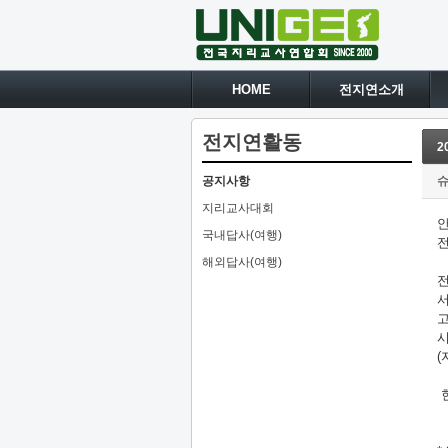
HOME
전지연소개
전지연활동
2
공지사항
지리교사대회
국내답사(여행)
해외답사(여행)
서
고
시
(