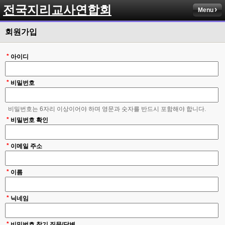
전국지리교사연합회
Menu
회원가입
*
아이디
*
비밀번호
비밀번호는 6자리 이상이어야 하며 영문과 숫자를 반드시 포함해야 합니다.
*
비밀번호 확인
*
이메일 주소
*
이름
*
닉네임
*
비밀번호 찾기 질문/답변