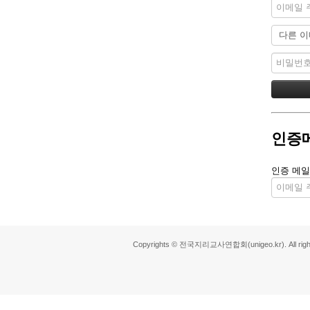
인증
인증 메일
Copyrights © 전국지리교사연합회(unigeo.kr). All right