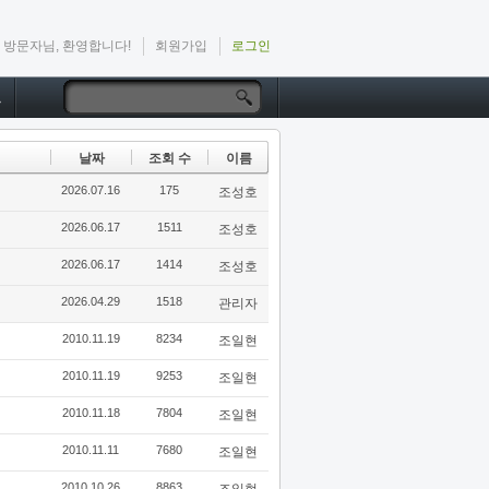
방문자님, 환영합니다!
회원가입
로그인
드
날짜
조회 수
이름
2026.07.16
175
조성호
2026.06.17
1511
조성호
2026.06.17
1414
조성호
2026.04.29
1518
관리자
2010.11.19
8234
조일현
2010.11.19
9253
조일현
2010.11.18
7804
조일현
2010.11.11
7680
조일현
2010.10.26
8863