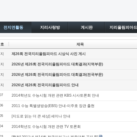
전지연활동
지리사랑방
게시판
지리올림피아
번호
제목
공지
제26회 전국지리올림피아드 시상식 사진 게시
공지
2026년 제26회 전국지리올림피아드 대회결과(지역부문)
공지
2026년 제26회 전국지리올림피아드 대회결과(전국부문)
공지
2026년 제26회 전국지리올림피아드 안내
07
2014학년도 수능시험 개편 관련 KBS 시사토론회 안내
06
2011 수능 특별생방송(EBS) 안내-이주호 장관 출현
05
[지도로 읽는 더 큰 세상] 세미나 안내
04
2014학년도 수능시험 개편 관련 TV 토론회
03