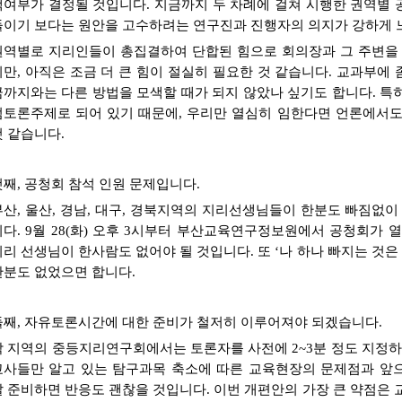
택여부가 결정될 것입니다. 지금까지 두 차례에 걸쳐 시행한 권역별
들이기 보다는 원안을 고수하려는 연구진과 진행자의 의지가 강하게 
권역별로 지리인들이 총집결하여 단합된 힘으로 회의장과 그 주변을
지만, 아직은 조금 더 큰 힘이 절실히 필요한 것 같습니다. 교과부에 
금까지와는 다른 방법을 모색할 때가 되지 않았나 싶기도 합니다. 특히
점토론주제로 되어 있기 때문에, 우리만 열심히 임한다면 언론에서
것 같습니다.
첫째, 공청회 참석 인원 문제입니다.
부산, 울산, 경남, 대구, 경북지역의 지리선생님들이 한분도 빠짐없
니다. 9월 28(화) 오후 3시부터 부산교육연구정보원에서 공청회가
지리 선생님이 한사람도 없어야 될 것입니다. 또 ‘나 하나 빠지는 것은
한분도 없었으면 합니다.
둘째, 자유토론시간에 대한 준비가 철저히 이루어져야 되겠습니다.
각 지역의 중등지리연구회에서는 토론자를 사전에 2~3분 정도 지정하
교사들만 알고 있는 탐구과목 축소에 따른 교육현장의 문제점과 앞
잘 준비하면 반응도 괜찮을 것입니다. 이번 개편안의 가장 큰 약점은 교