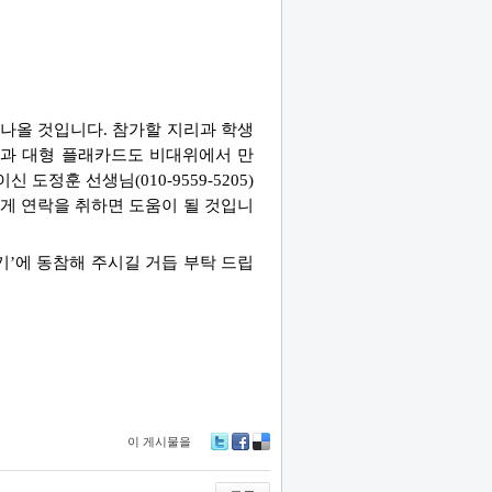
나올 것입니다. 참가할 지리과 학생
켓과 대형 플래카드도 비대위에서 만
정훈 선생님(010-9559-5205)
게 연락을 취하면 도움이 될 것입니
리기’에 동참해 주시길 거듭 부탁 드립
이 게시물을
Tw
Fa
De
itte
ce
lici