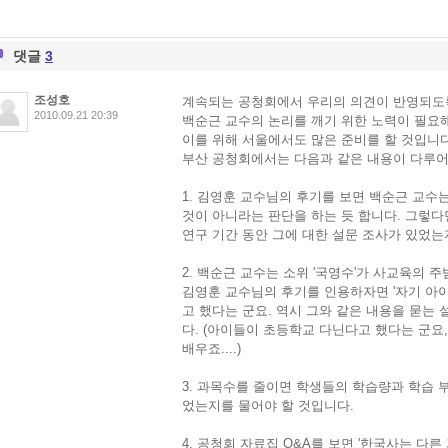
댓글
3
조성호
계속되는 공청회에서 우리의 의견이 반영되도
2010.09.21 20:39
백순근 교수의 논리를 깨기 위한 노력이 필요
이를 위해 서울에서도 많은 준비를 할 것입니다
부산 공청회에서는 다음과 같은 내용이 다루
1. 김영훈 교수님의 후기를 보면 백순근 교수
것이 아니라는 판단을 하는 듯 합니다. 그렇다
연구 기간 동안 그에 대한 설문 조사가 있었는
2. 백순근 교수는 소위 '국영수'가 사교육의 
김영훈 교수님의 후기를 인용하자면 '자기 아
고 했다는 군요. 역시 그와 같은 내용을 묻는
다. (아이들이 초등학교 다닌다고 했다는 군요
배우죠....)
3. 과목수를 줄이면 학생들의 학습량과 학습 
었는지를 물어야 할 것입니다.
4. 공청회 자료집 Q&A를 보면 '한국사는 다