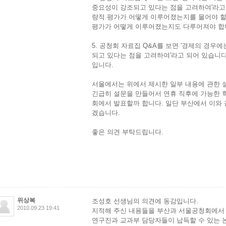
중요성이 강조되고 있다는 점을 고려하여'라고
량적 평가가 어떻게 이루어졌는지를 물어야 할
평가가 어떻게 이루어졌는지도 다루어져야 합
5. 공청회 자료집 Q&A를 보면 '경제의 경우
되고 있다는 점을 고려하여'라고 되어 있습니다
입니다.
서울에서는 위에서 제시한 일부 내용에 관한 
긴급히 설문을 만들어서 연휴 직후에 가능한 
회에서 발표할까 합니다. 일단 부산에서 이와
겠습니다.
좋은 의견 부탁드립니다.
위상복
조성호 선생님의 의견에 동감입니다.
2010.09.23 19:41
지적해 주신 내용들을 부산과 서울공청회에서 
연구진과 교과부 담당자들이 납득할 수 있는 