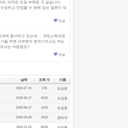
데, 아직은 조금 부족한 것 같습니다.
수긍하고 인정할 수 밖에 없는 질문이 되
댓글
계에 종사하고 있는데.... 개정교육과정
.. 자기들 주변 대부분의 분위기라고는 하는
문조사는 어렵겠죠?
댓글
날짜
조회 수
이름
2026.07.16
176
조성호
2026.06.17
1515
조성호
2026.06.17
1416
조성호
2026.04.29
1519
관리자
2010.11.19
8234
조일현