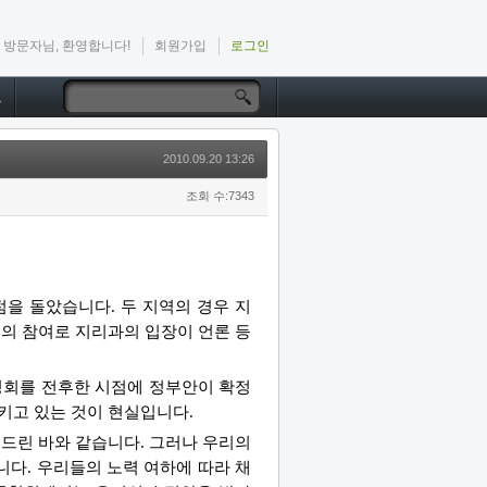
방문자님, 환영합니다!
회원가입
로그인
드
2010.09.20 13:26
조회 수:7343
점을 돌았습니다. 두 지역의 경우 지
의 참여로 지리과의 입장이 언론 등
공청회를 전후한 시점에 정부안이 확정
키고 있는 것이 현실입니다.
려드린 바와 같습니다. 그러나 우리의
다. 우리들의 노력 여하에 따라 채