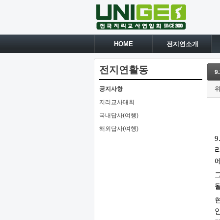
HOME
전지연소개
전지연활동
9
공지사항
지리교사대회
국내답사(여행)
해외답사(여행)