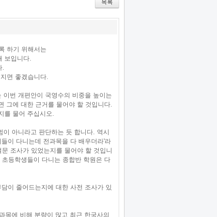
r
bo
ou
목록
ok
s
록 하기 위해서는
해 보입니다.
.
어지면 좋겠습니다.
는 이번 개편안이 국영수의 비중을 높이는
면 그에 대한 근거를 물어야 할 것입니다.
지를 물어 주십시오.
주범이 아니라고 판단하는 듯 합니다. 역시
이들이 다니는데 전과목을 다 배우더라'라
 설문 조사가 있었는지를 물어야 할 것입니
, 초등학생들이 다니는 종합반 학원은 다
부담이 줄어드는지에 대한 사전 조사가 있
른 과목에 비해 분량이 많고 최근 한국사의