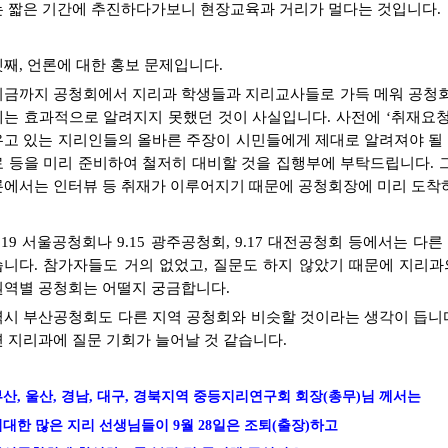
는 짧은 기간에 추진하다가보니 현장교육과 거리가 멀다는 것입니다.
셋째, 언론에 대한 홍보 문제입니다.
지금까지 공청회에서 지리과 학생들과 지리교사들로 가득 메워 공청
에는 효과적으로 알려지지 못했던 것이 사실입니다. 사전에 ‘취재요청
우고 있는 지리인들의 올바른 주장이 시민들에게 제대로 알려져야 될 
료 등을 미리 준비하여 철저히 대비할 것을 집행부에 부탁드립니다.
그
론에서는 인터뷰 등 취재가 이루어지기 때문에 공청회장에 미리 도착
8.19 서울공청회나 9.15 광주공청회, 9.17 대전공청회 등에서는 
습니다. 참가자들도 거의 없었고, 질문도 하지 않았기 때문에 지리과
권역별 공청회는 어떨지 궁금합니다.
역시 부산공청회도 다른 지역 공청회와 비슷할 것이라는 생각이 듭니다
면 지리과에 질문 기회가 늘어날 것 같습니다.
산, 울산, 경남, 대구, 경북지역 중등지리연구회 회장(총무)님 께서는
대한 많은 지리 선생님들이 9월 28일은 조퇴(출장)하고