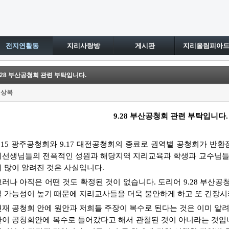
전지연활동
지리사랑방
게시판
지리올림피아
.28 부산공청회 관련 부탁입니다.
위상복
9.28 부산공청회 관련 부탁입니다.
9.15 광주공청회와 9.17 대전공청회의 종료로 권역별 공청회가 반환
리선생님들의 전폭적인 성원과 해당지역 지리교육과 학생과 교수님들
에 많이 알려진 것은 사실입니다.
그러나 아직은 어떤 것도 확정된 것이 없습니다. 도리어 9.28 부산
될 가능성이 높기 때문에 지리교사들을 더욱 불안하게 하고 또 긴장시
현재 공청회 안에 원안과 저희들 주장이 복수로 된다는 것은 이미 알
안이 공청회안에 복수로 들어갔다고 해서 관철된 것이 아니라는 것입니