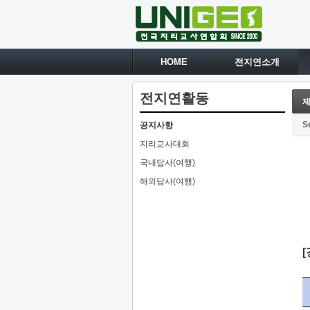
HOME
전지연소개
전지연활동
제
S
공지사항
지리교사대회
국내답사(여행)
해외답사(여행)
[