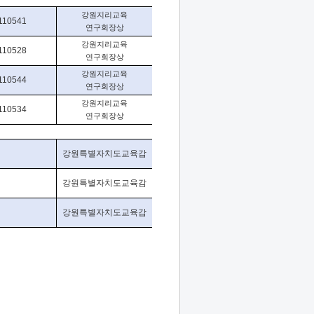
강원지리교육
110541
연구회장상
강원지리교육
110528
연구회장상
강원지리교육
110544
연구회장상
강원지리교육
110534
연구회장상
강원특별자치도교육감
강원특별자치도교육감
강원특별자치도교육감