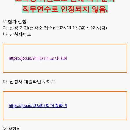
직무연수로 인정되지 않음
.
☑
참가 신청
가
.
신청 기간
(
선착순 접수
): 2025.11.17.(
월
) ~ 12.5.(
금
)
나
.
신청사이트
https://joo.is/
전국지리교사대회
다
.
신청서 제출확인 사이트
https://joo.is/
경남대회제출확인
☑
참가비