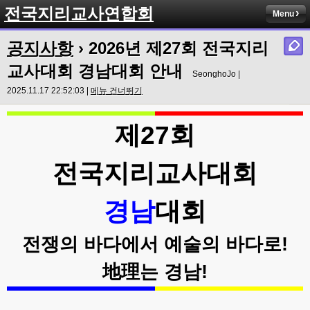
전국지리교사연합회
Menu
공지사항
›
2026년 제27회 전국지리
교사대회 경남대회 안내
SeonghoJo |
2025.11.17 22:52:03 |
메뉴 건너뛰기
제
27
회
전국지리교사대회
경남
대회
전쟁의 바다에서 예술의 바다로
!
地理
는 경남
!