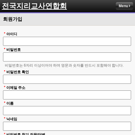
전국지리교사연합회
Menu
회원가입
*
아이디
*
비밀번호
비밀번호는 6자리 이상이어야 하며 영문과 숫자를 반드시 포함해야 합니다.
*
비밀번호 확인
*
이메일 주소
*
이름
*
닉네임
*
비밀번호 찾기 질문/답변