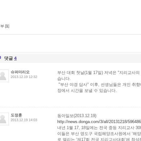
부 [
1
]
댓글
4
슈퍼마리오
부산 대회 첫날(1월 17일) 저녁은 "지리교사의
2013.12.19 12:32
습니다.
"부산 야경 답사" 이후, 선생님들은 개인 취
장에서 시간을 보낼 수 있습니다.
도정훈
동아일보(2013.12.19)
2013.12.19 14:03
http://news.donga.com/3/all/20131218/59648
내년 1월 17, 18일에는 전국 중등 지리교사 
이들은 부산 영도구 국립해양조사원에서 ‘해양
로 열리는 ‘제17회 전국 지리교사대회’에 참석