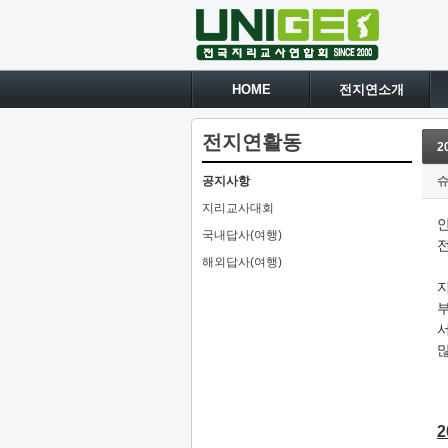
HOME
전지연소개
전지연활동
2
공지사항
지리교사대회
국내답사(여행)
해외답사(여행)
서
2