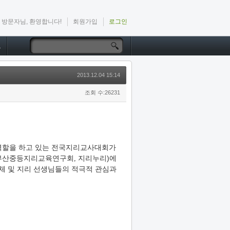
방문자님, 환영합니다!
회원가입
로그인
드
2013.12.04 15:14
조회 수:26231
 역할을 하고 있는 전국지리교사대회가
지리누리)에
(부산중등지리교육연구회,
단체 및 지리 선생님들의 적극적 관심과