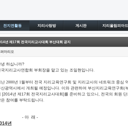
전지연활동
지리사랑방
게시판
지리올림피아
014년 제17회 전국지리교사대회 부산대회 공지
슈퍼마리오
안녕 하십니까?
전국지리교사연합회 부회장을 맡고 있는 조일현입니다.
지난 2000년 1월부터 전국 지리교육연구회 및 지리교사의 네트워크 중심
부산광역시에서 개최될 예정입니다. 이와 관련하여 부산지리교육연구회
 [2014년 제17회 전국지리교사대회]를 준비하고 있으니, 전국의 회원 
많은 참여를 부탁드립니다.
- 아 래 -
014년