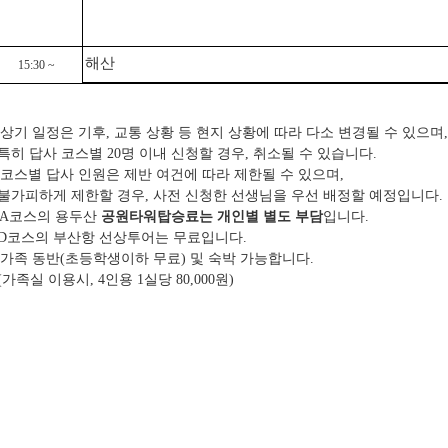
해산
15:30 ~
 상기 일정은 기후, 교통 상황 등 현지 상황에 따라 다소 변경될 수 있으며,
히 답사 코스별 20명 이내 신청할 경우, 취소될 수 있습니다.
 코스별 답사 인원은 제반 여건에 따라 제한될 수 있으며,
불가피하게 제한할 경우, 사전 신청한 선생님을 우선 배정할 예정입니다.
* A코스의 용두산
공원타워탑승료
는 개인별 별도 부담
입니다.
D코스의 부산항 선상투어는 무료입니다.
 가족 동반(초등학생이하 무료) 및 숙박 가능합니다.
가족실 이용시, 4인용 1실당 80,000원)