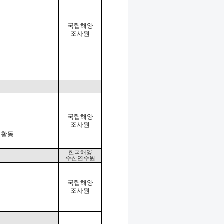
국립해양
조사원
국립해양
조사원
기활동
한국해양
수산연수원
국립해양
조사원