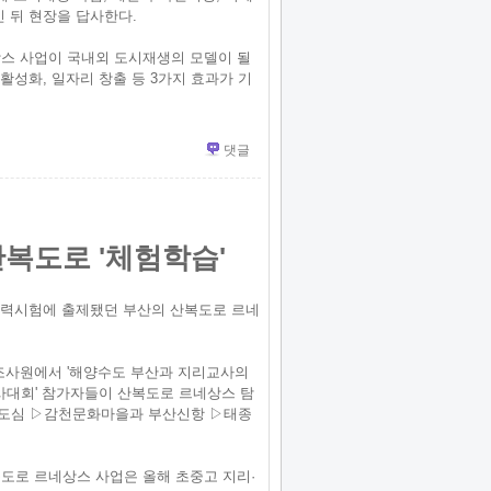
 뒤 현장을 답사한다.
스 사업이 국내외 도시재생의 모델이 될
활성화, 일자리 창출 등 3가지 효과가 기
댓글
산복도로 '체험학습'
학능력시험에 출제됐던 부산의 산복도로 르네
해양조사원에서 '해양수도 부산과 지리교사의
교사대회' 참가자들이 산복도로 르네상스 탐
 원도심 ▷감천문화마을과 부산신항 ▷태종
도로 르네상스 사업은 올해 초중고 지리·