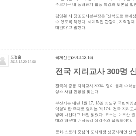
수로기구 내 동해표기 활동 특강과 토론을 벌인
김영환 시 창조도시본부장은 “산복도로 르네상
수 있도록 하겠다. 세계적인 관광지, 지역경제 
대된다”고 말했다.
도정훈
국제신문(2013.12.16)
2013.12.20 14:00
전국 지리교사 300명 
전국의 중등 지리교사 300여 명이 올해 수
상스 사업 현장을 찾는다.
부산시는 내년 1월 17, 18일 영도구 국립
역할'이란 주제로 열리는 '제17회 전국 지리
방에 나선다고 16일 밝혔다. 코스는 ▷부산
대와 해운대 ▷낙동강 삼각주와 을숙도이다.
문화·스토리 중심의 도시재생 성공사례인 산복