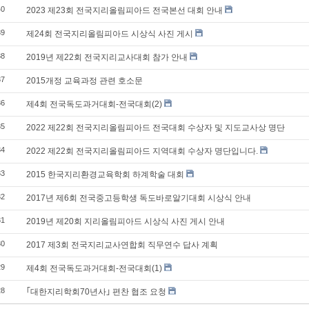
40
2023 제23회 전국지리올림피아드 전국본선 대회 안내
39
제24회 전국지리올림피아드 시상식 사진 게시
38
2019년 제22회 전국지리교사대회 참가 안내
37
2015개정 교육과정 관련 호소문
36
제4회 전국독도과거대회-전국대회(2)
35
2022 제22회 전국지리올림피아드 전국대회 수상자 및 지도교사상 명단
34
2022 제22회 전국지리올림피아드 지역대회 수상자 명단입니다.
33
2015 한국지리환경교육학회 하계학술 대회
32
2017년 제6회 전국중고등학생 독도바로알기대회 시상식 안내
31
2019년 제20회 지리올림피아드 시상식 사진 게시 안내
30
2017 제3회 전국지리교사연합회 직무연수 답사 계획
29
제4회 전국독도과거대회-전국대회(1)
28
｢대한지리학회70년사｣ 편찬 협조 요청