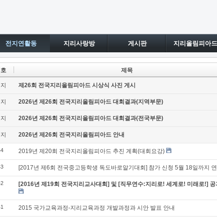
전지연활동
지리사랑방
게시판
지리올림피아
번호
제목
공지
제26회 전국지리올림피아드 시상식 사진 게시
공지
2026년 제26회 전국지리올림피아드 대회결과(지역부문)
공지
2026년 제26회 전국지리올림피아드 대회결과(전국부문)
공지
2026년 제26회 전국지리올림피아드 안내
44
2019년 제20회 전국지리올림피아드 추진 계획(대회요강)
43
[2017년 제6회 전국중고등학생 독도바로알기대회] 참가 신청 5월 18일까지 
42
[2016년 제19회 전국지리교사대회] 및 [직무연수:지리로! 세계로! 미래로!] 
41
2015 국가교육과정-지리교육과정 개발과정과 시안 발표 안내