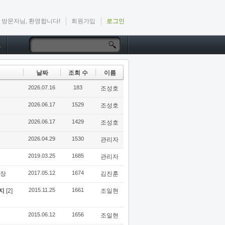
방문자님, 환영합니다!
회원가입
로그인
드
날짜
조회 수
이름
2026.07.16
183
조성호
2026.06.17
1529
조성호
2026.06.17
1429
조성호
2026.04.29
1530
관리자
2019.03.25
1685
관리자
2017.05.12
1674
연장
김진훈
2015.11.25
1661
공지
[2]
조일현
2015.06.12
1656
조일현