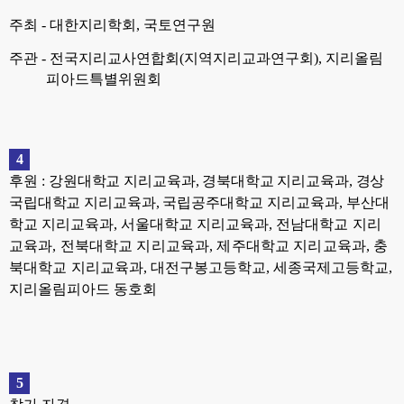
주최
-
대한지리학회
,
국토연구원
주관
-
전국지리교사연합회
(
지역지리교과연구회
),
지리올림
피아드특별위원회
4
후원
:
강원대학교 지리교육과
,
경북대학교 지리교육과
,
경상
국립대학교 지리교육과
,
국립공주대학교 지리교육과
,
부산대
학교 지리교육과
,
서울대학교 지리교육과
,
전남
대학교 지리
교육과
,
전북대학교 지리교육과
,
제주대학교 지리교육과
,
충
북대학교 지
리교육과
,
대전구봉고등학교
,
세종국제고등학교
,
지리올림피아드 동호회
5