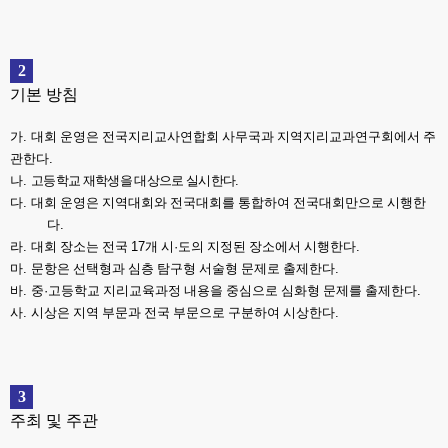
2
기본 방침
가
.
대회 운영은 전국지리교사연합회 사무국과 지역지리교과연구회에서 주
관한다
.
나
.
고등학교 재학생을 대상으로 실시한다
.
다
.
대회 운영은 지역대회와 전국대회를 통합하여 전국대회만으로 시행한
다
.
라
.
대회 장소는 전국
17
개 시
·
도의 지정된 장소에서 시행한다
.
마
.
문항은 선택형과 심층 탐구형 서술형 문제로 출제한다
.
바
.
중
·
고등학교 지리교육과정 내용을 중심으로 심화형 문제를 출제한다
.
사
.
시상은 지역 부문과 전국 부문으로 구분하여 시상한다
.
3
주최 및 주관