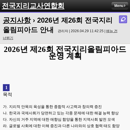
전국지리교사연합회
Menu
공지사항
› 2026년 제26회 전국지리
올림피아드 안내
관리자 | 2026.04.29 11:42:25 |
메뉴 건
너뛰기
2026
년 제
26
회 전국지리올림피아드
운영 계획
1
목적
가
.
지리적 안목의 육성을 통한 종합적 사고력과 창의력 증진
나
.
한국과 국제사회가 당면하고 있는 각종 문제에 대한 해결 능력 향상
다
.
자신의 거주 지역에 대한 애향심 함양을 통한 지역사회 발전 모색
라
.
글로벌 사회에 대한 이해 증진과 다른 나라와의 상호 협력 태도 함양