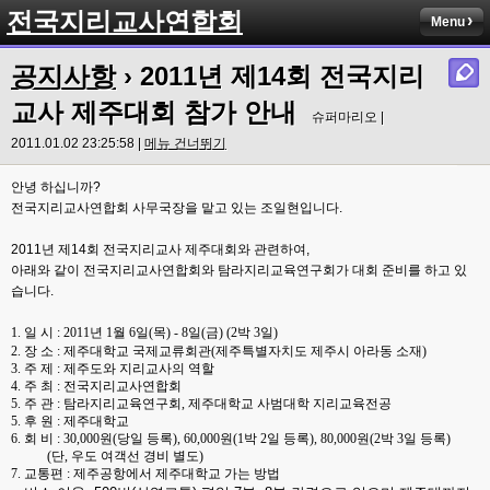
전국지리교사연합회
Menu
공지사항
› 2011년 제14회 전국지리
교사 제주대회 참가 안내
슈퍼마리오 |
2011.01.02 23:25:58 |
메뉴 건너뛰기
안녕 하십니까?
전국지리교사연합회 사무국장을 맡고 있는 조일현입니다.
2011년 제14회 전국지리교사 제주대회와 관련하여,
아래와 같이 전국지리교사연합회와 탐라지리교육연구회가 대회 준비를 하고 있
습니다.
1. 일 시 : 2011년 1월 6일(목) - 8일(금) (2박 3일)
2. 장 소 : 제주대학교 국제교류회관(제주특별자치도 제주시 아라동 소재)
3. 주 제 : 제주도와 지리교사의 역할
4. 주 최 : 전국지리교사연합회
5. 주 관 : 탐라지리교육연구회, 제주대학교 사범대학 지리교육전공
5. 후 원 : 제주대학교
6. 회 비 : 30,000원(당일 등록), 60,000원(1박 2일 등록), 80,000원(2박 3일 등록)
(단, 우도 여객선 경비 별도)
7. 교통편 : 제주공항에서 제주대학교 가는 방법