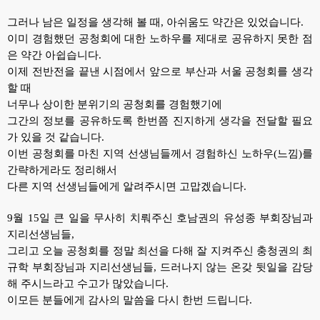
그러나 남은 일정을 생각해 볼 때, 아쉬움도 약간은 있었습니다.
이미 경험했던 공청회에 대한 노하우를 제대로 공유하지 못한 점
은 약간 아쉽습니다.
이제 전반전을 끝낸 시점에서 앞으로 부산과 서울 공청회를 생각
할 때
너무나 상이한 분위기의 공청회를 경험했기에
그간의 정보를 공유하도록 한번쯤 진지하게 생각을 전달할 필요
가 있을 것 같습니다.
이번 공청회를 마친 지역 선생님들께서 경험하신 노하우(느낌)를
간략하게라도 정리해서
다른 지역 선생님들에게 알려주시면 고맙겠습니다.
9월 15일 큰 일을 무사히 치뤄주신 호남권의 유성종 부회장님과
지리선생님들,
그리고 오늘 공청회를 정말 최선을 다해 잘 지켜주신 충청권의 최
규학 부회장님과 지리선생님들,
드러나지 않는 온갖 뒷일을 감당
해 주시느라고 수고가 많았습니다.
이모든 분들에게 감사의 말씀을 다시 한번 드립니다.