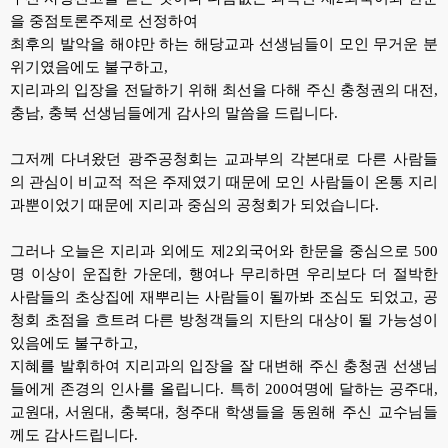
을 중점토론주제로 선정하여
최후의 발악을 해야만 하는 해당교과 선생님들이 모인 무거운 분
위기였음에도 불구하고,
지리과의 입장을 전달하기 위해 최선을 다해 주신 충청권의 대전,
충남, 충북 선생님들에게 감사의 말씀을 드립니다.
그저께 다녀왔던 광주공청회는 교과부의 각본대로 다른 사람들
의 관심이 비교적 적은 주제였기 때문에
모인 사람들이 온통 지리
과뿐이었기 때문에
지리과 중심의 공청회가 되었습니다.
그러나 오늘은 지리과 외에도 제2외국어와 한문을 중심으로 500
명 이상이 운집한 가운데,
행여나 무리하면 우리보다 더 절박한
사람들의 초상집에 재뿌리는 사람들이 될까봐 조심도 되었고,
공
청회 초점을 흐트려 다른 방청객들의 지탄의 대상이 될 가능성이
있음에도 불구하고,
지혜를 발휘하여 지리과의 입장을 잘 대변해 주신 충청권 선생님
들에게 존경의 인사를 올립니다.
특히 200여명에 달하는 공주대,
교원대, 서원대, 충북대, 청주대 학생들을 동원해 주신 교수님들
께도 감사드립니다.