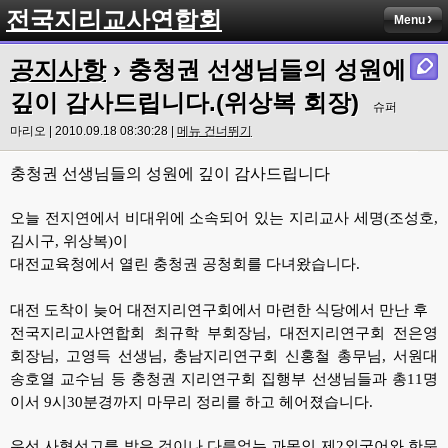
전국지리교사연합회
Menu
공지사항
› 충청권 선생님들의 성원에
깊이 감사드립니다.(위상복 회장)
슈퍼
마리오 | 2010.09.18 08:30:28 |
메뉴 건너뛰기
충청권 선생님들의 성원에 깊이 감사드립니다
오늘 전지연에서 비대위에 소속되어 있는 지리교사 세명(조성호,
김시구, 위상복)이
대전교육청에서 열린 충청권 공청회를 다녀왔습니다.
대전 도착이 늦어 대전지리연구회에서 마련한 식당에서 만난 후
전국지리교사연합회 최규학 부회장님,
대전지리연구회 전은영
회장님, 고영득 선생님, 충남지리연구회 신홍철 총무님, 서원대
송호열 교수님 등
충청권 지리연구회 집행부 선생님들과 총11명
이서 9시30분경까지 마무리 정리를 하고 헤어졌습니다.
우선 사형선고를 받은 것이나 다름없는 과목인 제2외국어와 한문