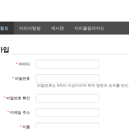
활동
지리사랑방
게시판
지리올림피아드
가입
*
아이디
*
비밀번호
비밀번호는 6자리 이상이어야 하며 영문과 숫자를 반드
*
비밀번호 확인
*
이메일 주소
*
이름