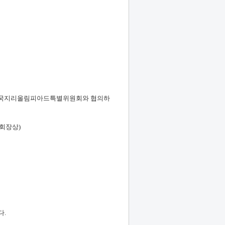
 전국지리올림피아드특별위원회와 협의하
학회장상
)
다
.