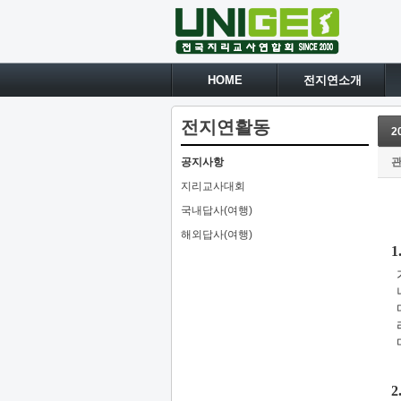
HOME
전지연소개
전지연활동
2
공지사항
지리교사대회
국내답사(여행)
해외답사(여행)
1
2