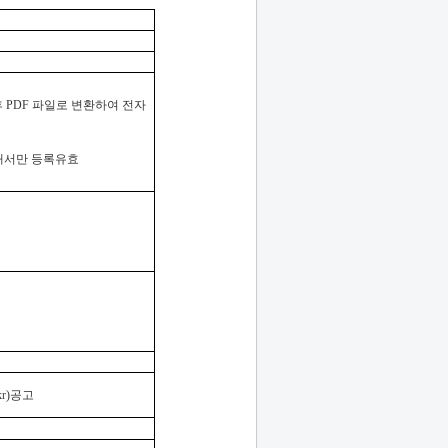
후
PDF
파일로 변환하여 전자
해서만 등록유효
kr
)
공고