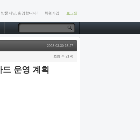
방문자님, 환영합니다!
회원가입
로그인
드
2023.03.30 15:27
조회 수:2170
드 운영 계획