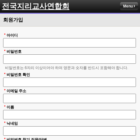
전국지리교사연합회
Menu
회원가입
*
아이디
*
비밀번호
비밀번호는 6자리 이상이어야 하며 영문과 숫자를 반드시 포함해야 합니다.
*
비밀번호 확인
*
이메일 주소
*
이름
*
닉네임
*
비밀번호 찾기 질문/답변