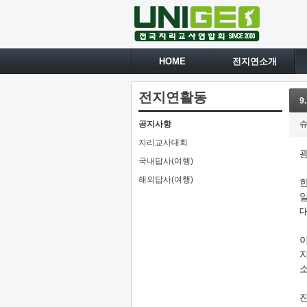
HOME
전지연소개
전지연활동
9
공지사항
지리교사대회
국내답사(여행)
해외답사(여행)
일