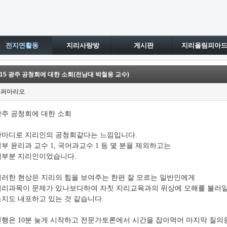
전지연활동
지리사랑방
게시판
지리올림피아
.15 광주 공청회에 대한 소회(전남대 박철웅 교수)
슈퍼마리오
광주 공청회에 대한 소회
한마디로 지리인의 공청회같다는 느낌입니다.
부 윤리과 교수 1, 국어과교수 1 등 몇 분을 제외하고는
대부분 지리인이었습니다.
이러한 현상은 지리의 힘을 보여주는 한편 잘 모르는 일반인에게
지리과목이 문제가 있나보다하여 자칫 지리교육과의 위상에 오해를 불러
소지도 내포하고 있는 것 같습니다.
진행은 10분 늦게 시작하고 전문가토론에서 시간을 잡아먹어 마지막 질의