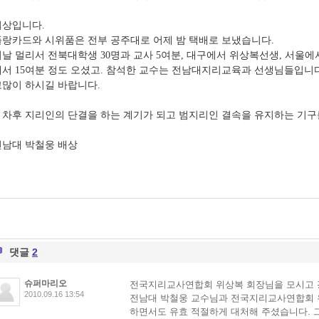
이상입니다.
플랑카드와 시위품은 전부 공주대로 어제 밤 택배로 보냈습니다.
날 멀리서 전북대학생 30명과 교사 5여분, 대구에서 위상복선생, 서울에서
에서 15여분 정도 오셨고. 참석한 교수는 전남대지리교육과 선생님들입니
고많이 하시길 바랍니다.
** 차후 지리인의 단결을 하는 계기가 되고 범지리인 결속을 유지하는 기
전남대 박철웅 배상
댓글
2
슈퍼마리오
전국지리교사연합회 위상복 회장님을 모시고 
2010.09.16 13:54
전남대 박철웅 교수님과 전국지리교사연합회 
하면서도 유효 적절하게 대처해 주셨습니다.