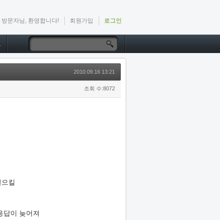
방문자님, 환영합니다!
회원가입
로그인
드
2010.09.16 13:21
조회 수:8072
일으킬
응답이 늦어져