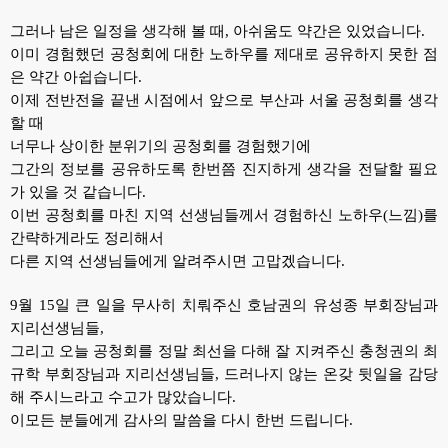
그러나 남은 일정을 생각해 볼 때, 아쉬움도 약간은 있었습니다.
이미 경험했던 공청회에 대한 노하우를 제대로 공유하지 못한 점
은 약간 아쉽습니다.
이제 전반전을 끝낸 시점에서 앞으로 부산과 서울 공청회를 생각
할 때
너무나 상이한 분위기의 공청회를 경험했기에
그간의 정보를 공유하도록 한번쯤 진지하게 생각을 전달할 필요
가 있을 것 같습니다.
이번 공청회를 마친 지역 선생님들께서 경험하신 노하우(느낌)를
간략하게라도 정리해서
다른 지역 선생님들에게 알려주시면 고맙겠습니다.
9월 15일 큰 일을 무사히 치뤄주신 호남권의 유성종 부회장님과
지리선생님들,
그리고 오늘 공청회를 정말 최선을 다해 잘 지켜주신 충청권의 최
규학 부회장님과 지리선생님들,
드러나지 않는 온갖 뒷일을 감당
해 주시느라고 수고가 많았습니다.
이모든 분들에게 감사의 말씀을 다시 한번 드립니다.