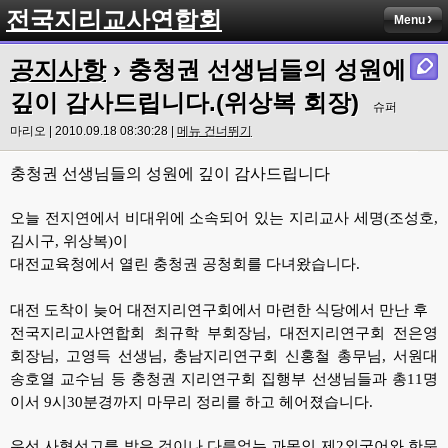
전국지리교사연합회
Menu
공지사항
› 충청권 선생님들의 성원에
깊이 감사드립니다.(위상복 회장)
슈퍼
마리오 | 2010.09.18 08:30:28 |
메뉴 건너뛰기
충청권 선생님들의 성원에 깊이 감사드립니다
오늘 전지연에서 비대위에 소속되어 있는 지리교사 세명(조성호,
김시구, 위상복)이
대전교육청에서 열린 충청권 공청회를 다녀왔습니다.
대전 도착이 늦어 대전지리연구회에서 마련한 식당에서 만난 후
전국지리교사연합회 최규학 부회장님,
대전지리연구회 전은영
회장님, 고영득 선생님, 충남지리연구회 신홍철 총무님, 서원대
송호열 교수님 등
충청권 지리연구회 집행부 선생님들과 총11명
이서 9시30분경까지 마무리 정리를 하고 헤어졌습니다.
우선 사형선고를 받은 것이나 다름없는 과목인 제2외국어와 한문