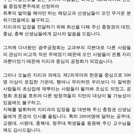
을 중점토론주제로 선정하여
최후의 발악을 해야만 하는 해당교과 선생님들이 모인 무거운 분
위기였음에도 불구하고,
지리과의 입장을 전달하기 위해 최선을 다해 주신 충청권의 대전,
충남, 충북 선생님들에게 감사의 말씀을 드립니다.
그저께 다녀왔던 광주공청회는 교과부의 각본대로 다른 사람들
의 관심이 비교적 적은 주제였기 때문에
모인 사람들이 온통 지리
과뿐이었기 때문에
지리과 중심의 공청회가 되었습니다.
그러나 오늘은 지리과 외에도 제2외국어와 한문을 중심으로 500
명 이상이 운집한 가운데,
행여나 무리하면 우리보다 더 절박한
사람들의 초상집에 재뿌리는 사람들이 될까봐 조심도 되었고,
공
청회 초점을 흐트려 다른 방청객들의 지탄의 대상이 될 가능성이
있음에도 불구하고,
지혜를 발휘하여 지리과의 입장을 잘 대변해 주신 충청권 선생님
들에게 존경의 인사를 올립니다.
특히 200여명에 달하는 공주대,
교원대, 서원대, 충북대, 청주대 학생들을 동원해 주신 교수님들
께도 감사드립니다.