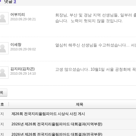
댓글
3
어부지리
회장님, 부산 및 경남 지역 선생님들, 일부러
2010.09.29 08:21
습니다. 노력이 헛되지 않을 것입니다.
이세창
열심히 해주신 선생님들 수고하셨습니다... 서울
2010.09.29 09:02
김지리(김차곤)
고생 많으셨습니다..10월1일 서울 공청회에 
2010.09.29 14:10
록
번호
제목
공지
제26회 전국지리올림피아드 시상식 사진 게시
공지
2026년 제26회 전국지리올림피아드 대회결과(지역부문)
공지
2026년 제26회 전국지리올림피아드 대회결과(전국부문)