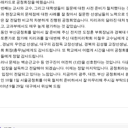
플래카드로 공청회장을 메웠습니다.
번째는 교사와 교수, 그리고 대학생들이 질문에 대한 사전 준비가 철저했다는 
과 현장교육의 문제점에 대한 사례를 잘 찾아서 질문한 선생님들의 노력으로 
은 잘 전달한 비교적 차분하게 진행된 공청회였습니다. 지리과의 달라진 대처 
고, 교과부에서도 매우 높게 평가하는 것 같았습니다.
동안 부산공청회를 맡아서 잘 준비해 주신 전지연 도정훈 부회장님과 경북대
토론가로 참가해 지리과를 잘 대변해 주신 대한지리학회 이철우 교수님에게 
, 경남의 우연섭 선생님, 대구의 김점득 교장선생님, 경북의 김성렬 교장선생님,
회 회장(총무)님에게도 감사드립니다. 또 학교에서 어렵게 시간을 내어 공청회
들에게 정말 감사드립니다.
러나 문제는 백순근교수 등 연구진이 여전히 (1)안을 선호한다는 것입니다. 
 입장을 설득하고 전달해야 되겠습니다. 이제는 정말 마지막입니다. 공청회라는
 입장이 전달되고 있다는 느낌입니다. 지금까지 광주, 대전, 부산 공청회에서
인 10월 1일 서울공청회를 더욱 철저히 준비하셔서 잘 마무리해 주시길 부탁드
010년 9월 29일
대구에서 위상복 드림