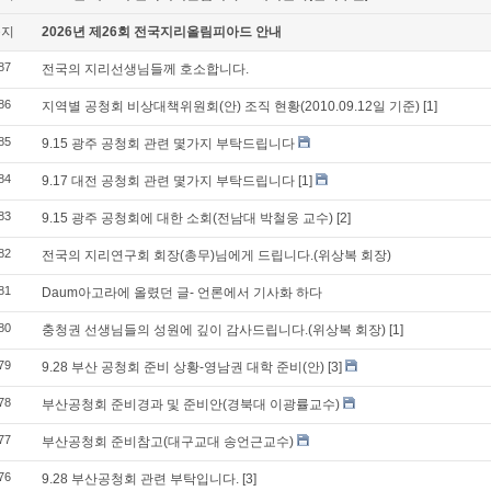
공지
2026년 제26회 전국지리올림피아드 안내
87
전국의 지리선생님들께 호소합니다.
86
지역별 공청회 비상대책위원회(안) 조직 현황(2010.09.12일 기준)
[1]
85
9.15 광주 공청회 관련 몇가지 부탁드립니다
84
9.17 대전 공청회 관련 몇가지 부탁드립니다
[1]
83
9.15 광주 공청회에 대한 소회(전남대 박철웅 교수)
[2]
82
전국의 지리연구회 회장(총무)님에게 드립니다.(위상복 회장)
81
Daum아고라에 올렸던 글- 언론에서 기사화 하다
80
충청권 선생님들의 성원에 깊이 감사드립니다.(위상복 회장)
[1]
79
9.28 부산 공청회 준비 상황-영남권 대학 준비(안)
[3]
78
부산공청회 준비경과 및 준비안(경북대 이광률교수)
77
부산공청회 준비참고(대구교대 송언근교수)
76
9.28 부산공청회 관련 부탁입니다.
[3]