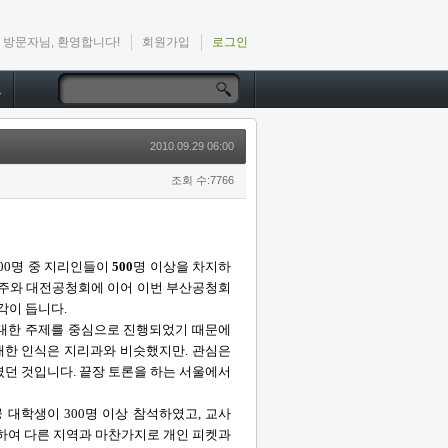
방문자님, 환영합니다!
회원가입
로그인
드
2010.09.29 06:00
조회 수:7766
00명 중 지리인들이
500
명 이상을 차지하
광주와 대전공청회에 이어 이번 부산공청회
각이 듭니다.
 대한 주제를 중심으로 진행되었기 때문에
 대한 인식은 지리과와 비슷했지만. 관심은
던 것입니다. 끝장 토론을 하는 서울에서
 대학생이 300명 이상 참석하였고, 교사
등이 참석하여 다른 지역과 마찬가지로 개인 피켓과