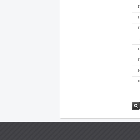
1
1
1
1
1
1
1
검색