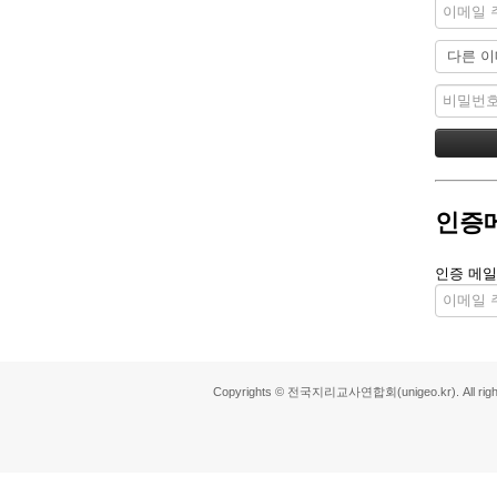
인증
인증 메일
Copyrights © 전국지리교사연합회(unigeo.kr). All right