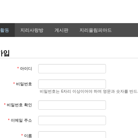
활동
지리사랑방
게시판
지리올림피아드
가입
*
아이디
*
비밀번호
비밀번호는 6자리 이상이어야 하며 영문과 숫자를 반드
*
비밀번호 확인
*
이메일 주소
*
이름