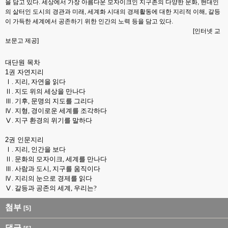
을 담고 있다. 세상에서 가장 아름다운 모자이크인 지구촌의 다양한 문화, 현대인
의 삶터인 도시의 경관과 미래, 세계화 시대의 경제활동에 대한 지리적 이해, 갈등
이 가득한 세계에서 공존하기 위한 인간의 노력 등을 담고 있다.
[인터넷 교
보문고 제공]
대단원 목차
1권 자연지리
Ⅰ. 지리, 자연을 읽다
Ⅱ. 지도 위의 세상을 만나다
Ⅲ. 기후, 문명의 지도를 그리다
Ⅳ. 지형, 경이로운 세계를 조각하다
Ⅴ. 지구 환경의 위기를 말하다
2권 인문지리
Ⅰ. 지리, 인간을 보다
Ⅱ. 문화의 모자이크, 세계를 만나다
Ⅲ. 사람과 도시, 지구를 움직이다
Ⅳ. 지리의 눈으로 경제를 읽다
Ⅴ. 갈등과 공존의 세계, 우리는?
첨부
[5]
댓글