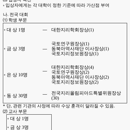
◦ 입상자에게는 각 대학이 정한 기준에 따라 가산점 부여
나. 전국 대회
⑴ 학생 부문
◦ 대 상 1명
대한지리학회장상(1)
국
토연구원장상
(1)
◦ 금 상 3명
동북아역사재단 이사장상(1)
국토지리정보원장상(1)
대한지리학회장상(4)
국토연구원장상(2)
◦ 은 상 10명
동북아역사재단 이사장상(2)
국토지리정보원장상(2)
전국지리올림피아드특별위원장상
◦ 동 상 30명
(30)
* 단, 관련 기관의 사정에 따라 수상 훈격이 달라질 수 있음.
⑵ 교사 부문
◦ 대 상 1명
◦ 금 상 3명