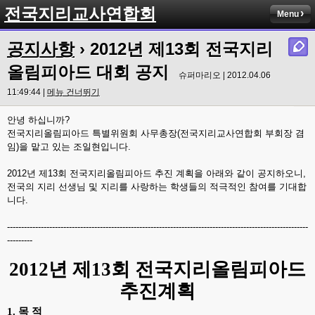
전국지리교사연합회
Menu
공지사항
› 2012년 제13회 전국지리
올림피아드 대회 공지
슈퍼마리오 | 2012.04.06
11:49:44 |
메뉴 건너뛰기
안녕 하십니까?
전국지리올림피아드 특별위원회 사무총장(전국지리교사연합회 부회장 겸
임)을 맡고 있는 조일현입니다.
2012년 제13회 전국지리올림피아드 추진 계획을 아래와 같이 공지하오니,
전국의 지리 선생님 및 지리를 사랑하는 학생들의 적극적인 참여를 기대합
니다.
-----------------------------------------------------------------------------------------------------------
---------
2012년 제13회 전국지리올림피아드
추진계획
1. 목 적