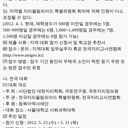
다.
단, 지역별 지리올림피아드 특별위원회 회의에 의해 인원이 다소
조정될 수 있다.
(2012. 4. 1. 현재, 재학생수가 500명 미만일 경우에는 5명,
500~999명일 경우에는 6명, 1,000~1,499명일 경우에는 7명,
1,500명 이상일 경우에는 8명 참가 가능)
⑸ 제출 서류 : 지역 대회 참가 신청서 및 학교장 추천서
⑹ 접수 / 문의 :
지역대회 업무실무자 혹은 전국지리교사연합회
(http://www.unigeo.kr)
⑺ 접수 방법 :
접수 기간 동안의 우체국 소인이 찍힌 등기 우편 또
는 방문 접수만 유효
나. 전국 대회
⑴ 대회 개요
◦ 주 최 : 사단법인 대한지리학회, 국토연구원, 국토지리정보원
◦ 주 관 : 전국지리올림피아드 특별위원회, 전국지리교사연합회
◦ 후 원 :
동북아역사재단
◦ 대회 장소 : 서울대학교 사회과학대학
⑵ 추진 일정
◦ 참가 신청 : 2012. 5. 23 (수) ~ 5. 31 (목)