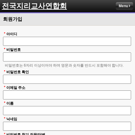
전국지리교사연합회
Menu
회원가입
*
아이디
*
비밀번호
비밀번호는 6자리 이상이어야 하며 영문과 숫자를 반드시 포함해야 합니다.
*
비밀번호 확인
*
이메일 주소
*
이름
*
닉네임
*
비밀번호 찾기 질문/답변