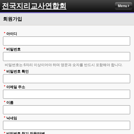
전국지리교사연합회
Menu
회원가입
*
아이디
*
비밀번호
비밀번호는 6자리 이상이어야 하며 영문과 숫자를 반드시 포함해야 합니다.
*
비밀번호 확인
*
이메일 주소
*
이름
*
닉네임
*
비밀번호 찾기 질문/답변