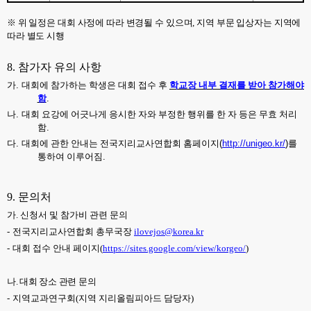
※
위 일정은 대회 사정에 따라 변경될 수
있으며
,
지역 부문 입상자는 지역에
따라 별도 시행
8.
참가자 유의 사항
가
.
대회에 참가하는 학생은 대회 접수 후
학교장 내부 결재를 받아 참가해야
함
.
나
.
대회 요강에 어긋나게 응시한 자와 부정한 행위를 한 자 등은 무효 처리
함
.
다
.
대회에 관한 안내는 전국지리교사연합회 홈페이지
(
http://unigeo.kr/
)
를
통하여 이루어짐
.
9.
문의처
가
.
신청서 및 참가비 관련 문의
-
전국지리교사연합회 총무국장
ilovejos@korea.kr
-
대회 접수 안내 페이지
(
https://sites.google.com/view/korgeo/
)
나
.
대회 장소 관련 문의
-
지역교과연구회
(
지역 지리올림피아드 담당자
)