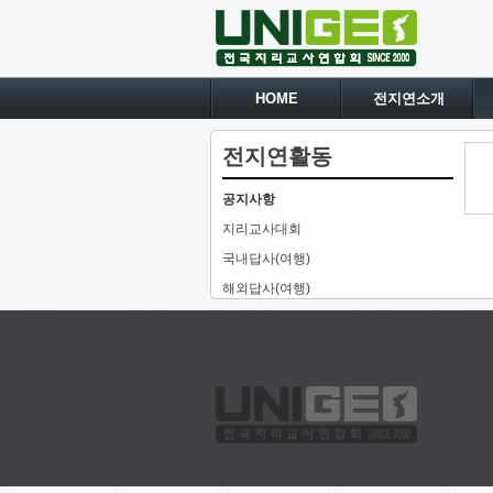
HOME
전지연소개
전지연활동
공지사항
지리교사대회
국내답사(여행)
해외답사(여행)