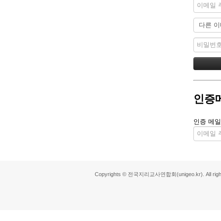
인증
인증 메일
Copyrights © 전국지리교사연합회(unigeo.kr). All right