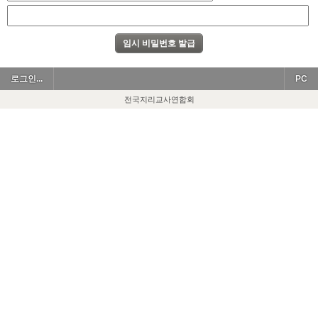
로그인...
PC
전국지리교사연합회