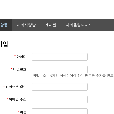
활동
지리사랑방
게시판
지리올림피아드
가입
*
아이디
*
비밀번호
비밀번호는 6자리 이상이어야 하며 영문과 숫자를 반드
*
비밀번호 확인
*
이메일 주소
*
이름