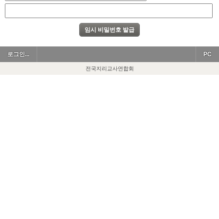
로그인...
PC
전국지리교사연합회