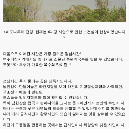
<이포나루터 전경. 현재는 4대강 사업으로 인한 보건설이 한창이었습니다
>
다음으로 이어진 시간은 가장 즐거운 점심시간!
여주이천지역에서도 맛나기로 소문난 홍원막국수를 맛볼 수 있었습니다.
무엇보다 후추가 가득한 육수의 맛이란!!!
점심시간 후에 둘러본 곳은 신륵사입니다,.
남한강이 만들어놓은 하천지형을 보며 하천의 지형형성과정과 사력퇴단,
구조선의 배열에 관련된
모습들을 입체지형도와 함께 확인할 수 있었습니다.
특히 남한강은 협곡과 평야지역을 교대로 통과하면서 이로인해 주변에 나
타나는 구릉과 낮은 암벽들의 모습도 관찰할 수 있었는데 어디를 통과하느
냐에 따라 공격사면과 활주사면의 모습이 달라지는 것을 살펴볼 수 있었습
니다.
하천이 구릉열을 관통하는 곳에서는 급사면이나 화강암의 낮은 사면이 나