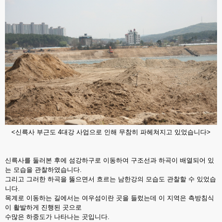
<신륵사 부근도 4대강 사업으로 인해 무참히 파헤쳐지고 있었습니다>
신륵사를 둘러본 후에 섬강하구로 이동하여 구조선과 하곡이 배열되어 있
는 모습을 관찰하였습니다.
그리고 그러한 하곡을 뚫으면서 흐르는 남한강의 모습도 관찰할 수 있었습
니다.
목계로 이동하는 길에서는 여우섬이란 곳을 들렀는데 이 지역은 측방침식
이 활발하게 진행된 곳으로
수많은 하중도가 나타나는 곳입니다.