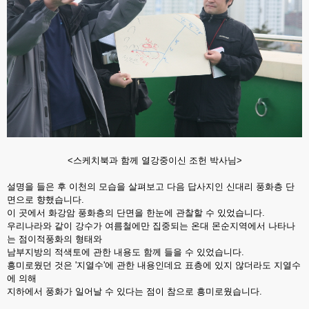
<스케치북과 함께 열강중이신 조헌 박사님>
설명을 들은 후 이천의 모습을 살펴보고 다음 답사지인 신대리 풍화층 단
면으로 향했습니다.
이 곳에서 화강암 풍화층의 단면을 한눈에 관찰할 수 있었습니다.
우리나라와 같이 강수가 여름철에만 집중되는 온대 몬순지역에서 나타나
는 점이적풍화의 형태와
남부지방의 적색토에 관한 내용도 함께 들을 수 있었습니다.
흥미로웠던 것은 '지열수'에 관한 내용인데요 표층에 있지 않더라도 지열수
에 의해
지하에서 풍화가 일어날 수 있다는 점이 참으로 흥미로웠습니다.