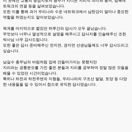
이 곳에선 교통의 중심지로서 충주가 지니는 지리적 의미와 동서, 남북네
트워크의 연결 등을 살펴보았습니다.
또한 이를 통해 과거 우리나라 수운 네트워크에서 남한강이 얼마나 중요한
역할을 하였는지도 알아보았습니다.
목계를 마지막으로 짧았던 하루간의 답사가 모두 끝났습니다.
무엇보다 너무나 열성적으로 설명을 해주시고 답사지를 인솔해주신 조헌
박사님 너무 감사드립니다.
또한 좋은 답사 준비해주신 전지연, 경지연 선생님들께도 너무 감사드리고
싶습니다.
남길수 총무님의 바람처럼 집에 안들어가지는 못했지만
지리라는 공통분모를 가진 좋은 분들과 지리를 공부하며 정말 많은 것들을
배울 수 있었던 시간이었습니다.
특히나 하천과 하천주변의 지형들, 우리나라의 구조선 발달, 토양 등 다양
한 내용들을 알 수 있어서 참으로 유익한 답사였습니다.