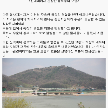
<신대리에서 관찰한 풍화층의 모습>
다음 답사지는 과거 이천의 주요한 하항의 역할을 했던 이포나루였습니다.
이 지역은 평지와 계곡지역이 만나는 중간지점이라 수운이 도달할 수 있는
최상류지역이라
수운에 있어서 굉장히 중요한 역할을 담당했다고 합니다.
특히나 수운의 경부고속도로로 불릴정도로 많은 물자들이 이동했다고 합
니다.
또한 산맥마다 분포하는 고개들로 형성될 수 있었던 교통의 개방적 네트워
크와 지역간 교류에 관한 내용도 흥미로운 내용이었습니다. 특히나 '인간의
길은 바람길이다'라는 말로 교류의 흐름을 설명하신 부분이 인상깊었습니
다.