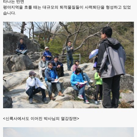
타나는 반면
평야지역을 흐를 때는 대규모의 퇴적물질들이 사력퇴단을 형성하고 있었
습니다.
<신륵사에서도 이어진 박사님의 열강장면>