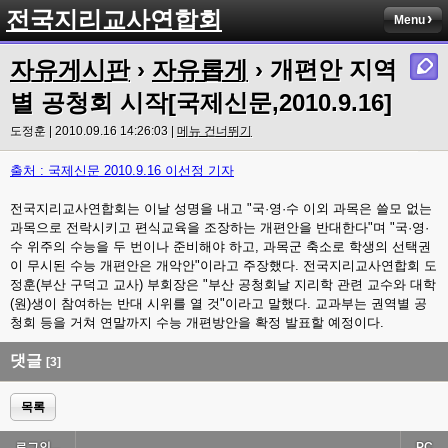
전국지리교사연합회
Menu
자유게시판
›
자유롭게
› 개편안 지역
별 공청회 시작[국제신문,2010.9.16]
도정훈 | 2010.09.16 14:26:03 |
메뉴 건너뛰기
출처 : 국제신문 2010.9.16 이선정 기자
전국지리교사연합회는 이날 성명을 내고 "국·영·수 이외 과목은 쓸모 없는
과목으로 전락시키고 편식교육을 조장하는 개편안을 반대한다"며 "국·영·
수 위주의 수능을 두 번이나 준비해야 하고, 과목군 축소로 학생의 선택권
이 무시된 수능 개편안은 개악안"이라고 주장했다. 전국지리교사연합회 도
정훈(부산 구덕고 교사) 부회장은 "부산 공청회날 지리학 관련 교수와 대학
(원)생이 참여하는 반대 시위를 열 것"이라고 말했다. 교과부는 권역별 공
청회 등을 거쳐 연말까지 수능 개편방안을 확정 발표할 예정이다.
댓글
[3]
목록
로그인...
PC