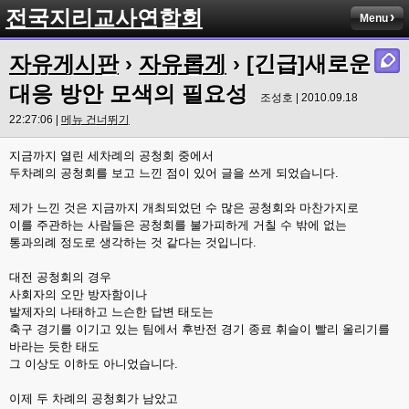
전국지리교사연합회
Menu
자유게시판
›
자유롭게
› [긴급]새로운
대응 방안 모색의 필요성
조성호 | 2010.09.18
22:27:06 |
메뉴 건너뛰기
지금까지 열린 세차례의 공청회 중에서
두차례의 공청회를 보고 느낀 점이 있어 글을 쓰게 되었습니다.
제가 느낀 것은 지금까지 개최되었던 수 많은 공청회와 마찬가지로
이를 주관하는 사람들은 공청회를 불가피하게 거칠 수 밖에 없는
통과의례 정도로 생각하는 것 같다는 것입니다.
대전 공청회의 경우
사회자의 오만 방자함이나
발제자의 나태하고 느슨한 답변 태도는
축구 경기를 이기고 있는 팀에서 후반전 경기 종료 휘슬이 빨리 울리기를
바라는 듯한 태도
그 이상도 이하도 아니었습니다.
이제 두 차례의 공청회가 남았고