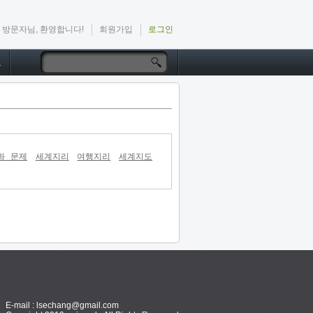
방문자님, 환영합니다!
회원가입
로그인
드
화 문제
세계지리
여행지리
세계지도
E-mail : lsechang@gmail.com