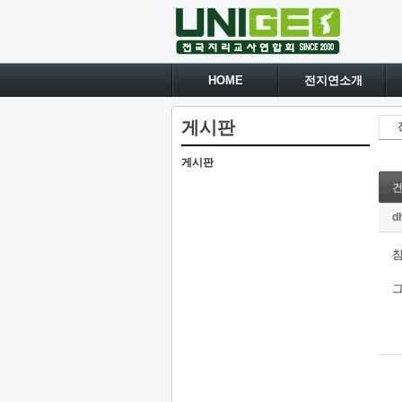
HOME
전지연소개
게시판
게시판
건
d
그