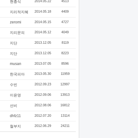
2014.05.22
4513
현충식
2014.05.18
4409
지리적지혜
zeromi
2014.05.15
4727
2014.05.12
4049
지리문의
2013.12.05
8119
지단
2013.12.05
8223
지단
musan
2013.07.05
8596
2013.05.30
11959
한국피아
2012.09.23
12997
수빈
2012.09.06
13913
이윤영
2012.08.06
16812
선비
dhfz11
2012.07.20
13114
2012.06.29
24211
철부지