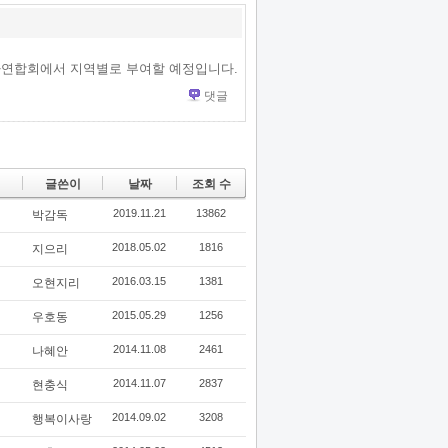
사연합회에서 지역별로 부여할 예정입니다.
댓글
글쓴이
날짜
조회 수
2019.11.21
13862
박감독
2018.05.02
1816
지으리
2016.03.15
1381
오현지리
2015.05.29
1256
우호동
2014.11.08
2461
나혜안
2014.11.07
2837
현충식
2014.09.02
3208
행복이사랑