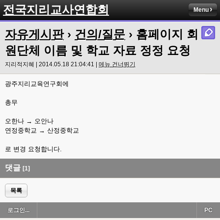
전국지리교사연합회
Menu
자유게시판
›
건의/질문
› 홈페이지 회
원단체 이름 및 학교 자료 정정 요청
지리적지혜 | 2014.05.18 21:04:41 |
메뉴 건너뛰기
광주지리교육연구회에
총무
오한나 → 오안나
연정중학교 → 산정중학교
로 변경 요청합니다.
댓글
[1]
목록
로그인...
PC